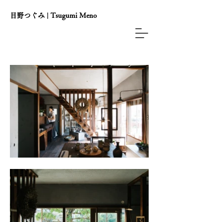
目野つぐみ | Tsugumi Meno