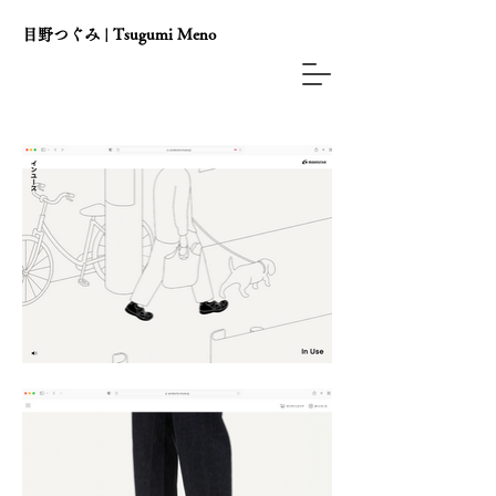
目野つぐみ | Tsugumi Meno