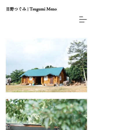
目野つぐみ | Tsugumi Meno